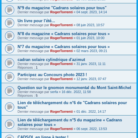
N°9 du magazine "Cadrans solaires pour tous"
Dernier message par
RogerTorrenti
«
04 sept. 2023, 14:14
Un livre pour l'été...
Dernier message par
RogerTorrenti
«
08 juin 2023, 10:57
N°8 du magazine « Cadrans solaires pour tous »
Dernier message par
RogerTorrenti
«
01 juin 2023, 10:00
N°7 du magazine « Cadrans solaires pour tous »
Dernier message par
RogerTorrenti
«
02 mars 2023, 09:21
cadran solaire cylindrique d'azimut
Dernier message par
RogerTorrenti
«
31 janv. 2023, 11:11
Réponses :
1
Participez au Concours photo 2023 !
Dernier message par
RogerTorrenti
«
12 janv. 2023, 07:47
Question sur le gnomon monumental du Mont Saint-Michel
Dernier message par
serfa
«
16 déc. 2022, 11:58
Réponses :
5
Lien de téléchargement du n°6 de "Cadrans solaires pour
tous"
Dernier message par
RogerTorrenti
«
01 déc. 2022, 14:17
Lien de téléchargement du n°5 du magazine « Cadrans
solaires pour tous »
Dernier message par
RogerTorrenti
«
06 sept. 2022, 13:53
CADSOL en ligne à tester !