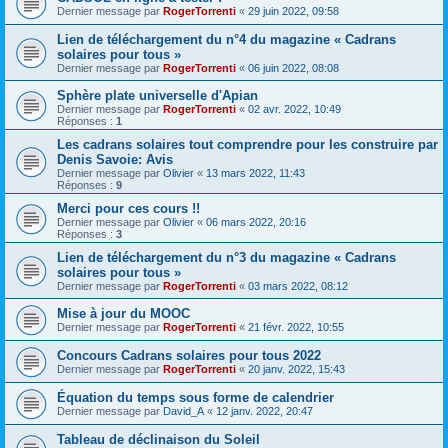
Dernier message par
RogerTorrenti
«
29 juin 2022, 09:58
Lien de téléchargement du n°4 du magazine « Cadrans
solaires pour tous »
Dernier message par
RogerTorrenti
«
06 juin 2022, 08:08
Sphère plate universelle d'Apian
Dernier message par
RogerTorrenti
«
02 avr. 2022, 10:49
Réponses :
1
Les cadrans solaires tout comprendre pour les construire par
Denis Savoie: Avis
Dernier message par
Olivier
«
13 mars 2022, 11:43
Réponses :
9
Merci pour ces cours !!
Dernier message par
Olivier
«
06 mars 2022, 20:16
Réponses :
3
Lien de téléchargement du n°3 du magazine « Cadrans
solaires pour tous »
Dernier message par
RogerTorrenti
«
03 mars 2022, 08:12
Mise à jour du MOOC
Dernier message par
RogerTorrenti
«
21 févr. 2022, 10:55
Concours Cadrans solaires pour tous 2022
Dernier message par
RogerTorrenti
«
20 janv. 2022, 15:43
Équation du temps sous forme de calendrier
Dernier message par
David_A
«
12 janv. 2022, 20:47
Tableau de déclinaison du Soleil