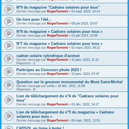
N°9 du magazine "Cadrans solaires pour tous"
Dernier message par
RogerTorrenti
«
04 sept. 2023, 14:14
Un livre pour l'été...
Dernier message par
RogerTorrenti
«
08 juin 2023, 10:57
N°8 du magazine « Cadrans solaires pour tous »
Dernier message par
RogerTorrenti
«
01 juin 2023, 10:00
N°7 du magazine « Cadrans solaires pour tous »
Dernier message par
RogerTorrenti
«
02 mars 2023, 09:21
cadran solaire cylindrique d'azimut
Dernier message par
RogerTorrenti
«
31 janv. 2023, 11:11
Réponses :
1
Participez au Concours photo 2023 !
Dernier message par
RogerTorrenti
«
12 janv. 2023, 07:47
Question sur le gnomon monumental du Mont Saint-Michel
Dernier message par
serfa
«
16 déc. 2022, 11:58
Réponses :
5
Lien de téléchargement du n°6 de "Cadrans solaires pour
tous"
Dernier message par
RogerTorrenti
«
01 déc. 2022, 14:17
Lien de téléchargement du n°5 du magazine « Cadrans
solaires pour tous »
Dernier message par
RogerTorrenti
«
06 sept. 2022, 13:53
CADSOL en ligne à tester !