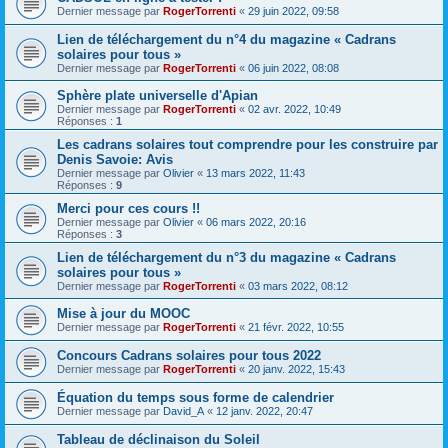
Dernier message par
RogerTorrenti
«
29 juin 2022, 09:58
Lien de téléchargement du n°4 du magazine « Cadrans
solaires pour tous »
Dernier message par
RogerTorrenti
«
06 juin 2022, 08:08
Sphère plate universelle d'Apian
Dernier message par
RogerTorrenti
«
02 avr. 2022, 10:49
Réponses :
1
Les cadrans solaires tout comprendre pour les construire par
Denis Savoie: Avis
Dernier message par
Olivier
«
13 mars 2022, 11:43
Réponses :
9
Merci pour ces cours !!
Dernier message par
Olivier
«
06 mars 2022, 20:16
Réponses :
3
Lien de téléchargement du n°3 du magazine « Cadrans
solaires pour tous »
Dernier message par
RogerTorrenti
«
03 mars 2022, 08:12
Mise à jour du MOOC
Dernier message par
RogerTorrenti
«
21 févr. 2022, 10:55
Concours Cadrans solaires pour tous 2022
Dernier message par
RogerTorrenti
«
20 janv. 2022, 15:43
Équation du temps sous forme de calendrier
Dernier message par
David_A
«
12 janv. 2022, 20:47
Tableau de déclinaison du Soleil