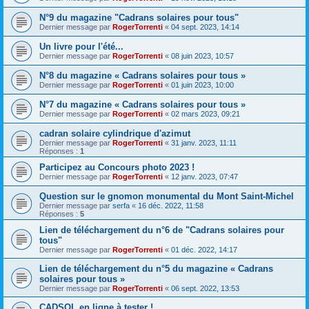
N°9 du magazine "Cadrans solaires pour tous"
Dernier message par
RogerTorrenti
«
04 sept. 2023, 14:14
Un livre pour l'été...
Dernier message par
RogerTorrenti
«
08 juin 2023, 10:57
N°8 du magazine « Cadrans solaires pour tous »
Dernier message par
RogerTorrenti
«
01 juin 2023, 10:00
N°7 du magazine « Cadrans solaires pour tous »
Dernier message par
RogerTorrenti
«
02 mars 2023, 09:21
cadran solaire cylindrique d'azimut
Dernier message par
RogerTorrenti
«
31 janv. 2023, 11:11
Réponses :
1
Participez au Concours photo 2023 !
Dernier message par
RogerTorrenti
«
12 janv. 2023, 07:47
Question sur le gnomon monumental du Mont Saint-Michel
Dernier message par
serfa
«
16 déc. 2022, 11:58
Réponses :
5
Lien de téléchargement du n°6 de "Cadrans solaires pour
tous"
Dernier message par
RogerTorrenti
«
01 déc. 2022, 14:17
Lien de téléchargement du n°5 du magazine « Cadrans
solaires pour tous »
Dernier message par
RogerTorrenti
«
06 sept. 2022, 13:53
CADSOL en ligne à tester !