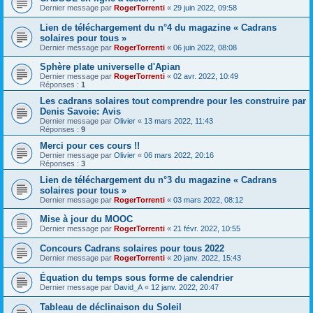
Dernier message par
RogerTorrenti
«
29 juin 2022, 09:58
Lien de téléchargement du n°4 du magazine « Cadrans
solaires pour tous »
Dernier message par
RogerTorrenti
«
06 juin 2022, 08:08
Sphère plate universelle d'Apian
Dernier message par
RogerTorrenti
«
02 avr. 2022, 10:49
Réponses :
1
Les cadrans solaires tout comprendre pour les construire par
Denis Savoie: Avis
Dernier message par
Olivier
«
13 mars 2022, 11:43
Réponses :
9
Merci pour ces cours !!
Dernier message par
Olivier
«
06 mars 2022, 20:16
Réponses :
3
Lien de téléchargement du n°3 du magazine « Cadrans
solaires pour tous »
Dernier message par
RogerTorrenti
«
03 mars 2022, 08:12
Mise à jour du MOOC
Dernier message par
RogerTorrenti
«
21 févr. 2022, 10:55
Concours Cadrans solaires pour tous 2022
Dernier message par
RogerTorrenti
«
20 janv. 2022, 15:43
Équation du temps sous forme de calendrier
Dernier message par
David_A
«
12 janv. 2022, 20:47
Tableau de déclinaison du Soleil