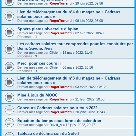
Dernier message par
RogerTorrenti
«
29 juin 2022, 09:58
Lien de téléchargement du n°4 du magazine « Cadrans
solaires pour tous »
Dernier message par
RogerTorrenti
«
06 juin 2022, 08:08
Sphère plate universelle d'Apian
Dernier message par
RogerTorrenti
«
02 avr. 2022, 10:49
Réponses :
1
Les cadrans solaires tout comprendre pour les construire par
Denis Savoie: Avis
Dernier message par
Olivier
«
13 mars 2022, 11:43
Réponses :
9
Merci pour ces cours !!
Dernier message par
Olivier
«
06 mars 2022, 20:16
Réponses :
3
Lien de téléchargement du n°3 du magazine « Cadrans
solaires pour tous »
Dernier message par
RogerTorrenti
«
03 mars 2022, 08:12
Mise à jour du MOOC
Dernier message par
RogerTorrenti
«
21 févr. 2022, 10:55
Concours Cadrans solaires pour tous 2022
Dernier message par
RogerTorrenti
«
20 janv. 2022, 15:43
Équation du temps sous forme de calendrier
Dernier message par
David_A
«
12 janv. 2022, 20:47
Tableau de déclinaison du Soleil