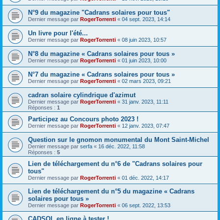
N°9 du magazine "Cadrans solaires pour tous"
Dernier message par
RogerTorrenti
«
04 sept. 2023, 14:14
Un livre pour l'été...
Dernier message par
RogerTorrenti
«
08 juin 2023, 10:57
N°8 du magazine « Cadrans solaires pour tous »
Dernier message par
RogerTorrenti
«
01 juin 2023, 10:00
N°7 du magazine « Cadrans solaires pour tous »
Dernier message par
RogerTorrenti
«
02 mars 2023, 09:21
cadran solaire cylindrique d'azimut
Dernier message par
RogerTorrenti
«
31 janv. 2023, 11:11
Réponses :
1
Participez au Concours photo 2023 !
Dernier message par
RogerTorrenti
«
12 janv. 2023, 07:47
Question sur le gnomon monumental du Mont Saint-Michel
Dernier message par
serfa
«
16 déc. 2022, 11:58
Réponses :
5
Lien de téléchargement du n°6 de "Cadrans solaires pour
tous"
Dernier message par
RogerTorrenti
«
01 déc. 2022, 14:17
Lien de téléchargement du n°5 du magazine « Cadrans
solaires pour tous »
Dernier message par
RogerTorrenti
«
06 sept. 2022, 13:53
CADSOL en ligne à tester !