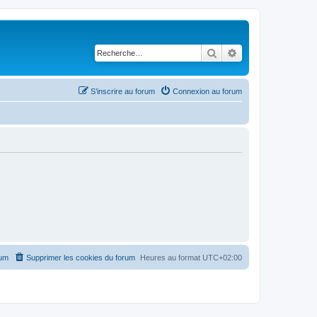
Rechercher
Recherche avancé
S’inscrire au forum
Connexion au forum
rum
Supprimer les cookies du forum
Heures au format
UTC+02:00