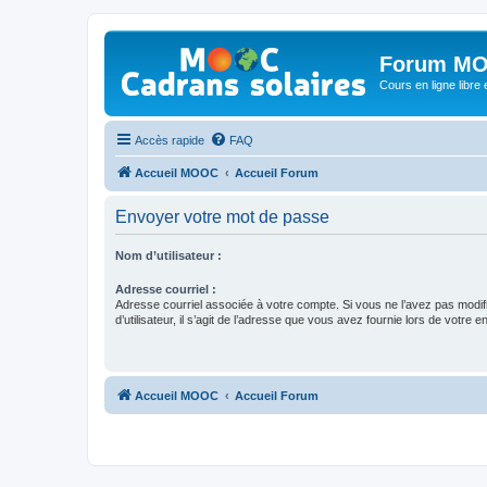
Forum MO
Cours en ligne libre e
Accès rapide
FAQ
Accueil MOOC
Accueil Forum
Envoyer votre mot de passe
Nom d’utilisateur :
Adresse courriel :
Adresse courriel associée à votre compte. Si vous ne l’avez pas modif
d’utilisateur, il s’agit de l’adresse que vous avez fournie lors de votre 
Accueil MOOC
Accueil Forum