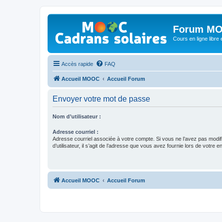
Forum MO
Cours en ligne libre e
Accès rapide
FAQ
Accueil MOOC
Accueil Forum
Envoyer votre mot de passe
Nom d’utilisateur :
Adresse courriel :
Adresse courriel associée à votre compte. Si vous ne l’avez pas modif
d’utilisateur, il s’agit de l’adresse que vous avez fournie lors de votre 
Accueil MOOC
Accueil Forum