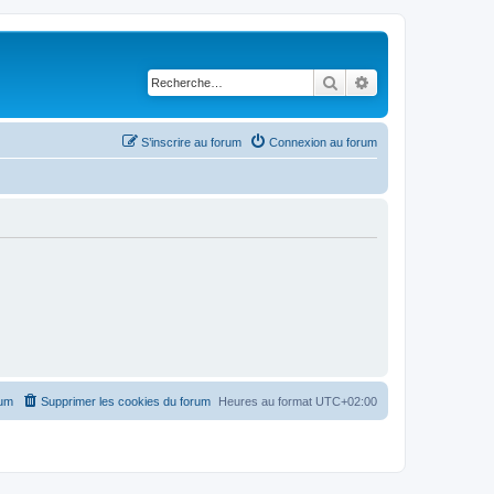
Rechercher
Recherche avancé
S’inscrire au forum
Connexion au forum
rum
Supprimer les cookies du forum
Heures au format
UTC+02:00