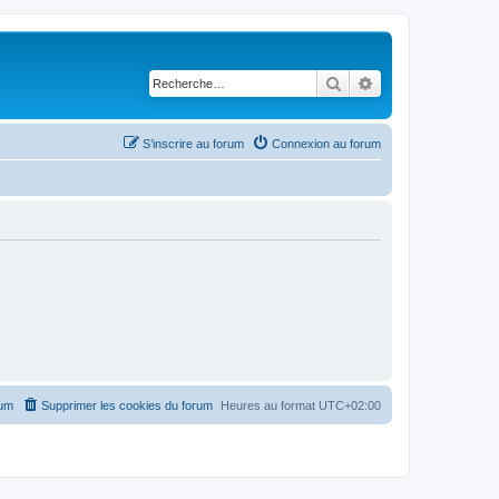
Rechercher
Recherche avancé
S’inscrire au forum
Connexion au forum
rum
Supprimer les cookies du forum
Heures au format
UTC+02:00