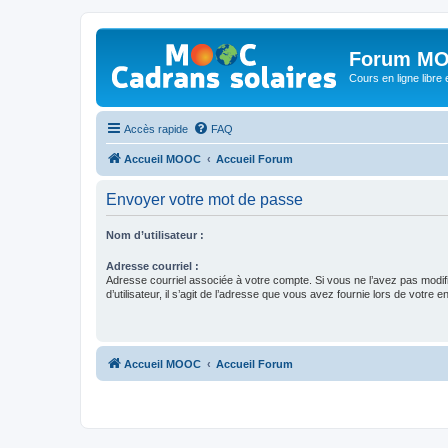
Forum MO
Cours en ligne libre e
Accès rapide
FAQ
Accueil MOOC
Accueil Forum
Envoyer votre mot de passe
Nom d’utilisateur :
Adresse courriel :
Adresse courriel associée à votre compte. Si vous ne l’avez pas modif
d’utilisateur, il s’agit de l’adresse que vous avez fournie lors de votre 
Accueil MOOC
Accueil Forum