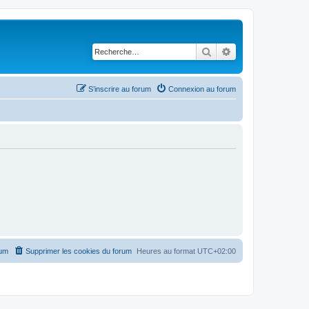
Rechercher
Recherche avancé
S’inscrire au forum
Connexion au forum
rum
Supprimer les cookies du forum
Heures au format
UTC+02:00