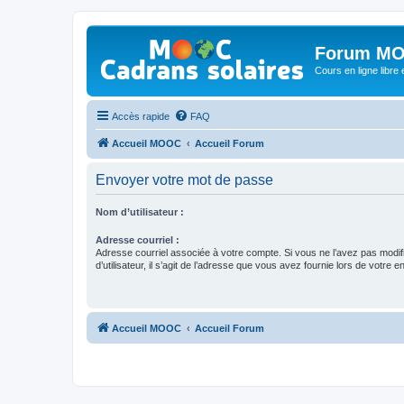
Forum MO
Cours en ligne libre e
Accès rapide
FAQ
Accueil MOOC
Accueil Forum
Envoyer votre mot de passe
Nom d’utilisateur :
Adresse courriel :
Adresse courriel associée à votre compte. Si vous ne l’avez pas modif
d’utilisateur, il s’agit de l’adresse que vous avez fournie lors de votre 
Accueil MOOC
Accueil Forum