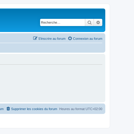
Rechercher
Recherche avancé
S’inscrire au forum
Connexion au forum
rum
Supprimer les cookies du forum
Heures au format
UTC+02:00