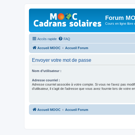
Forum MO
Cours en ligne libre e
Accès rapide
FAQ
Accueil MOOC
Accueil Forum
Envoyer votre mot de passe
Nom d’utilisateur :
Adresse courriel :
Adresse courriel associée à votre compte. Si vous ne l’avez pas modif
d’utilisateur, il s’agit de l’adresse que vous avez fournie lors de votre 
Accueil MOOC
Accueil Forum