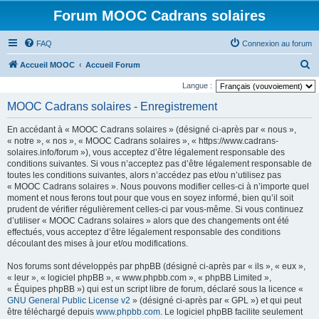
Forum MOOC Cadrans solaires
FAQ
Connexion au forum
R
Accueil MOOC
Accueil Forum
e
Langue :
c
MOOC Cadrans solaires - Enregistrement
h
En accédant à « MOOC Cadrans solaires » (désigné ci-après par « nous »,
e
« notre », « nos », « MOOC Cadrans solaires », « https://www.cadrans-
r
solaires.info/forum »), vous acceptez d’être légalement responsable des
conditions suivantes. Si vous n’acceptez pas d’être légalement responsable de
c
toutes les conditions suivantes, alors n’accédez pas et/ou n’utilisez pas
h
« MOOC Cadrans solaires ». Nous pouvons modifier celles-ci à n’importe quel
moment et nous ferons tout pour que vous en soyez informé, bien qu’il soit
e
prudent de vérifier régulièrement celles-ci par vous-même. Si vous continuez
r
d’utiliser « MOOC Cadrans solaires » alors que des changements ont été
effectués, vous acceptez d’être légalement responsable des conditions
découlant des mises à jour et/ou modifications.
Nos forums sont développés par phpBB (désigné ci-après par « ils », « eux »,
« leur », « logiciel phpBB », « www.phpbb.com », « phpBB Limited »,
« Équipes phpBB ») qui est un script libre de forum, déclaré sous la licence «
GNU General Public License v2
» (désigné ci-après par « GPL ») et qui peut
être téléchargé depuis
www.phpbb.com
. Le logiciel phpBB facilite seulement