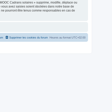
« MOOC Cadrans solaires » supprime, modifie, déplace ou
e vous avez saisies soient stockées dans notre base de
BB ne pourront être tenus comme responsables en cas de
rum
Supprimer les cookies du forum
Heures au format
UTC+02:00