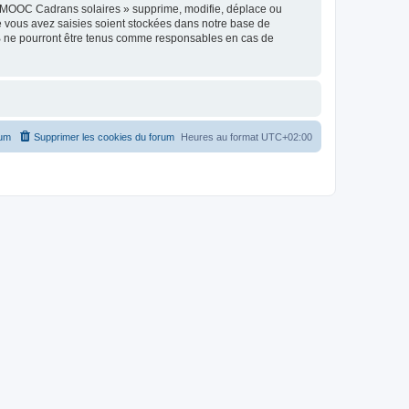
« MOOC Cadrans solaires » supprime, modifie, déplace ou
e vous avez saisies soient stockées dans notre base de
BB ne pourront être tenus comme responsables en cas de
rum
Supprimer les cookies du forum
Heures au format
UTC+02:00