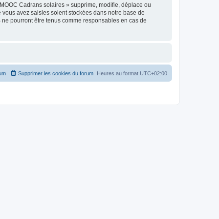
« MOOC Cadrans solaires » supprime, modifie, déplace ou
e vous avez saisies soient stockées dans notre base de
BB ne pourront être tenus comme responsables en cas de
rum
Supprimer les cookies du forum
Heures au format
UTC+02:00