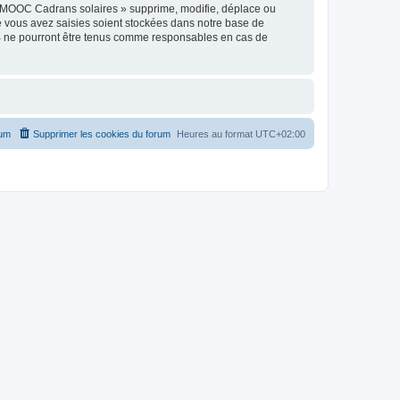
« MOOC Cadrans solaires » supprime, modifie, déplace ou
e vous avez saisies soient stockées dans notre base de
BB ne pourront être tenus comme responsables en cas de
rum
Supprimer les cookies du forum
Heures au format
UTC+02:00