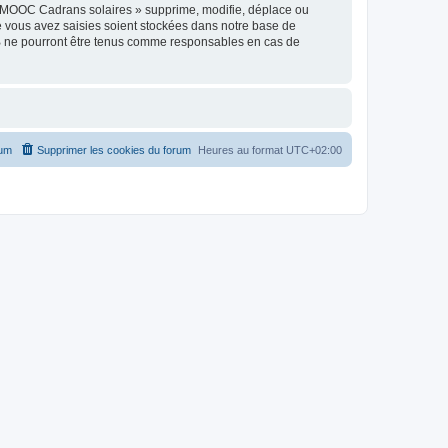
« MOOC Cadrans solaires » supprime, modifie, déplace ou
e vous avez saisies soient stockées dans notre base de
BB ne pourront être tenus comme responsables en cas de
rum
Supprimer les cookies du forum
Heures au format
UTC+02:00