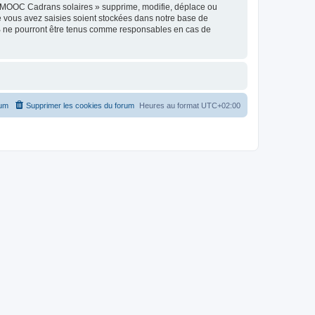
« MOOC Cadrans solaires » supprime, modifie, déplace ou
e vous avez saisies soient stockées dans notre base de
BB ne pourront être tenus comme responsables en cas de
rum
Supprimer les cookies du forum
Heures au format
UTC+02:00