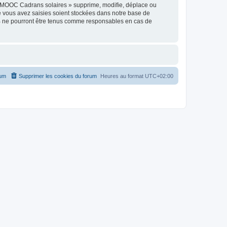
« MOOC Cadrans solaires » supprime, modifie, déplace ou
e vous avez saisies soient stockées dans notre base de
BB ne pourront être tenus comme responsables en cas de
rum
Supprimer les cookies du forum
Heures au format
UTC+02:00