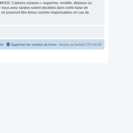
« MOOC Cadrans solaires » supprime, modifie, déplace ou
e vous avez saisies soient stockées dans notre base de
BB ne pourront être tenus comme responsables en cas de
rum
Supprimer les cookies du forum
Heures au format
UTC+02:00