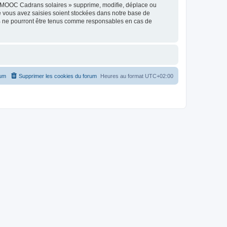
« MOOC Cadrans solaires » supprime, modifie, déplace ou
e vous avez saisies soient stockées dans notre base de
BB ne pourront être tenus comme responsables en cas de
rum
Supprimer les cookies du forum
Heures au format
UTC+02:00