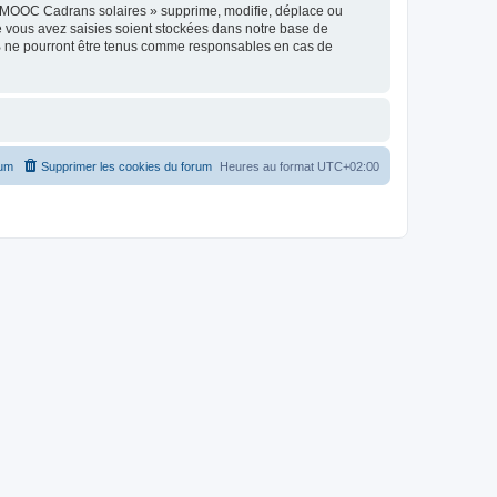
« MOOC Cadrans solaires » supprime, modifie, déplace ou
e vous avez saisies soient stockées dans notre base de
BB ne pourront être tenus comme responsables en cas de
rum
Supprimer les cookies du forum
Heures au format
UTC+02:00