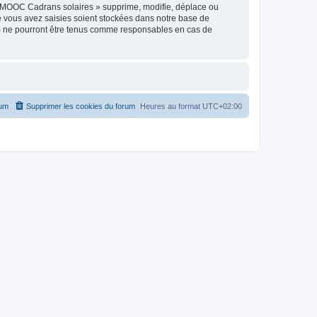
« MOOC Cadrans solaires » supprime, modifie, déplace ou
e vous avez saisies soient stockées dans notre base de
BB ne pourront être tenus comme responsables en cas de
rum
Supprimer les cookies du forum
Heures au format
UTC+02:00