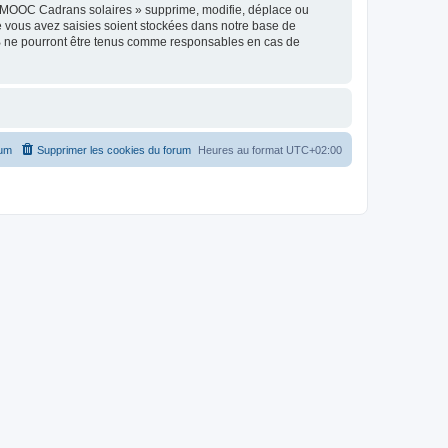
« MOOC Cadrans solaires » supprime, modifie, déplace ou
e vous avez saisies soient stockées dans notre base de
BB ne pourront être tenus comme responsables en cas de
rum
Supprimer les cookies du forum
Heures au format
UTC+02:00