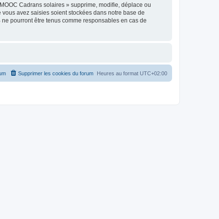
« MOOC Cadrans solaires » supprime, modifie, déplace ou
e vous avez saisies soient stockées dans notre base de
BB ne pourront être tenus comme responsables en cas de
rum
Supprimer les cookies du forum
Heures au format
UTC+02:00