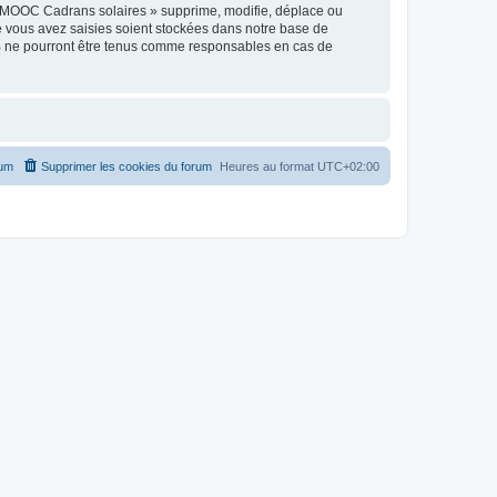
« MOOC Cadrans solaires » supprime, modifie, déplace ou
e vous avez saisies soient stockées dans notre base de
BB ne pourront être tenus comme responsables en cas de
rum
Supprimer les cookies du forum
Heures au format
UTC+02:00