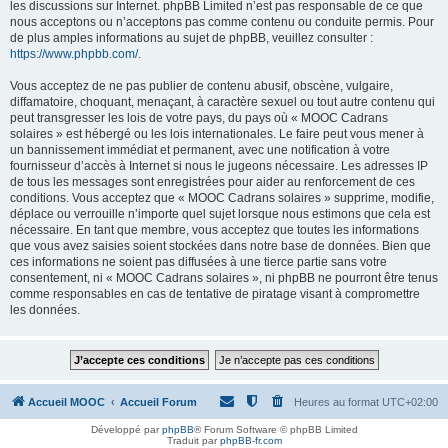
les discussions sur Internet. phpBB Limited n’est pas responsable de ce que
nous acceptons ou n’acceptons pas comme contenu ou conduite permis. Pour
de plus amples informations au sujet de phpBB, veuillez consulter :
https://www.phpbb.com/
.
Vous acceptez de ne pas publier de contenu abusif, obscène, vulgaire,
diffamatoire, choquant, menaçant, à caractère sexuel ou tout autre contenu qui
peut transgresser les lois de votre pays, du pays où « MOOC Cadrans
solaires » est hébergé ou les lois internationales. Le faire peut vous mener à
un bannissement immédiat et permanent, avec une notification à votre
fournisseur d’accès à Internet si nous le jugeons nécessaire. Les adresses IP
de tous les messages sont enregistrées pour aider au renforcement de ces
conditions. Vous acceptez que « MOOC Cadrans solaires » supprime, modifie,
déplace ou verrouille n’importe quel sujet lorsque nous estimons que cela est
nécessaire. En tant que membre, vous acceptez que toutes les informations
que vous avez saisies soient stockées dans notre base de données. Bien que
ces informations ne soient pas diffusées à une tierce partie sans votre
consentement, ni « MOOC Cadrans solaires », ni phpBB ne pourront être tenus
comme responsables en cas de tentative de piratage visant à compromettre
les données.
Accueil MOOC
Accueil Forum
Heures au format
UTC+02:00
Développé par
phpBB
® Forum Software © phpBB Limited
Traduit par
phpBB-fr.com