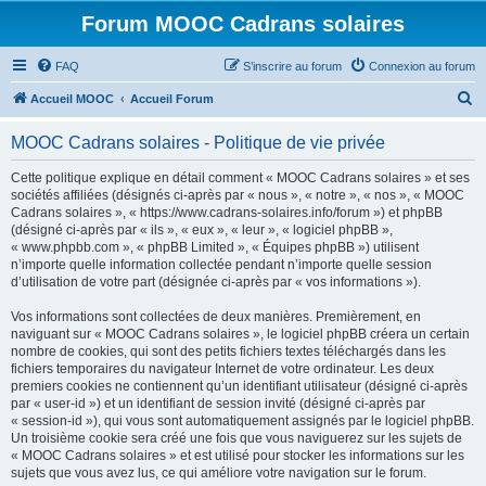
Forum MOOC Cadrans solaires
FAQ
S’inscrire au forum
Connexion au forum
R
Accueil MOOC
Accueil Forum
e
MOOC Cadrans solaires - Politique de vie privée
c
h
Cette politique explique en détail comment « MOOC Cadrans solaires » et ses
sociétés affiliées (désignés ci-après par « nous », « notre », « nos », « MOOC
e
Cadrans solaires », « https://www.cadrans-solaires.info/forum ») et phpBB
r
(désigné ci-après par « ils », « eux », « leur », « logiciel phpBB »,
« www.phpbb.com », « phpBB Limited », « Équipes phpBB ») utilisent
c
n’importe quelle information collectée pendant n’importe quelle session
h
d’utilisation de votre part (désignée ci-après par « vos informations »).
e
Vos informations sont collectées de deux manières. Premièrement, en
r
naviguant sur « MOOC Cadrans solaires », le logiciel phpBB créera un certain
nombre de cookies, qui sont des petits fichiers textes téléchargés dans les
fichiers temporaires du navigateur Internet de votre ordinateur. Les deux
premiers cookies ne contiennent qu’un identifiant utilisateur (désigné ci-après
par « user-id ») et un identifiant de session invité (désigné ci-après par
« session-id »), qui vous sont automatiquement assignés par le logiciel phpBB.
Un troisième cookie sera créé une fois que vous naviguerez sur les sujets de
« MOOC Cadrans solaires » et est utilisé pour stocker les informations sur les
sujets que vous avez lus, ce qui améliore votre navigation sur le forum.