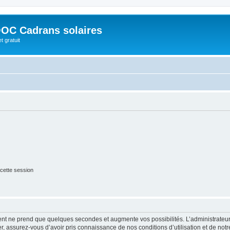
OC Cadrans solaires
t gratuit
cette session
ment ne prend que quelques secondes et augmente vos possibilités. L’administrate
 assurez-vous d’avoir pris connaissance de nos conditions d’utilisation et de notre 