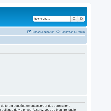
Rechercher
Recherche avancé
S’inscrire au forum
Connexion au forum
ur du forum peut également accorder des permissions
politique de vie privée. Assurez-vous de bien lire tout le