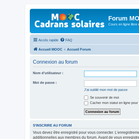
Forum MO
Cours en ligne libre e
Accès rapide
FAQ
Accueil MOOC
Accueil Forum
Connexion au forum
Nom d’utilisateur :
Mot de passe :
J’ai oublié mon mot de passe
Se souvenir de moi
Cacher mon statut en ligne pour 
S’INSCRIRE AU FORUM
Vous devez être enregistré pour vous connecter. L’enregistre
additionnelles aux membres du forum. Avant de vous enregistrer,