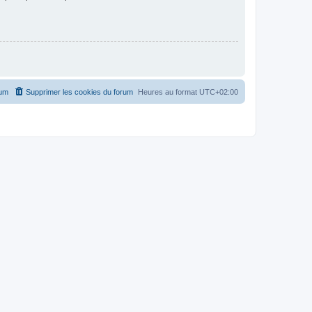
rum
Supprimer les cookies du forum
Heures au format
UTC+02:00