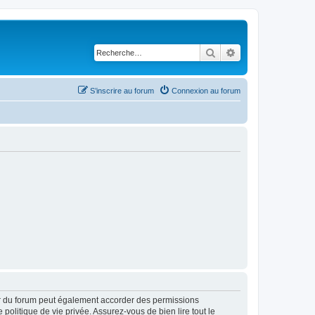
Rechercher
Recherche avancé
S’inscrire au forum
Connexion au forum
ur du forum peut également accorder des permissions
politique de vie privée. Assurez-vous de bien lire tout le