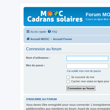
Forum MO
Cours en ligne libre e
Accès rapide
FAQ
Accueil MOOC
Accueil Forum
Connexion au forum
Nom d’utilisateur :
Mot de passe :
J’ai oublié mon mot de passe
Se souvenir de moi
Cacher mon statut en ligne pour 
S’INSCRIRE AU FORUM
Vous devez être enregistré pour vous connecter. L’enregistre
additionnelles aux membres du forum. Avant de vous enregistrer,