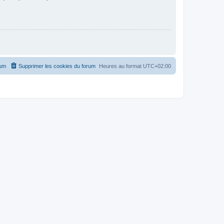
rum
Supprimer les cookies du forum
Heures au format
UTC+02:00