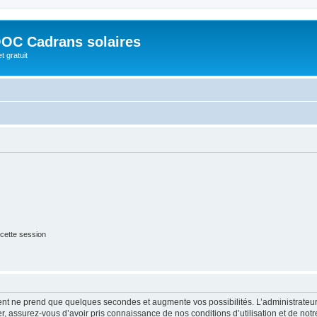
OC Cadrans solaires
t gratuit
cette session
ment ne prend que quelques secondes et augmente vos possibilités. L’administrate
 assurez-vous d’avoir pris connaissance de nos conditions d’utilisation et de notre 