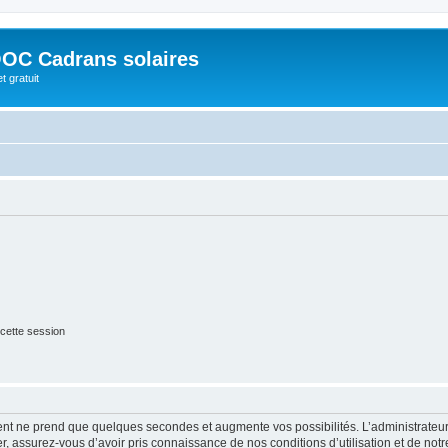
OC Cadrans solaires
t gratuit
cette session
ment ne prend que quelques secondes et augmente vos possibilités. L’administrate
 assurez-vous d’avoir pris connaissance de nos conditions d’utilisation et de notre 