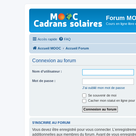
Forum MO
Cours en ligne libre e
Accès rapide
FAQ
Accueil MOOC
Accueil Forum
Connexion au forum
Nom d’utilisateur :
Mot de passe :
J’ai oublié mon mot de passe
Se souvenir de moi
Cacher mon statut en ligne pour 
S’INSCRIRE AU FORUM
Vous devez être enregistré pour vous connecter. L’enregistre
additionnelles aux membres du forum. Avant de vous enregistrer,