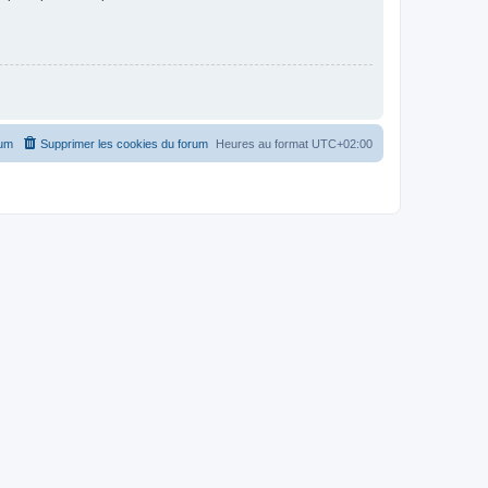
rum
Supprimer les cookies du forum
Heures au format
UTC+02:00