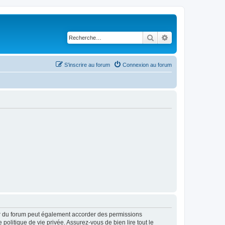
Rechercher
Recherche avancé
S’inscrire au forum
Connexion au forum
ur du forum peut également accorder des permissions
politique de vie privée. Assurez-vous de bien lire tout le