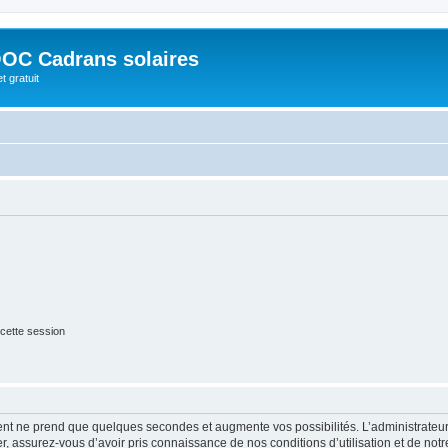
OC Cadrans solaires
t gratuit
cette session
ment ne prend que quelques secondes et augmente vos possibilités. L’administrate
 assurez-vous d’avoir pris connaissance de nos conditions d’utilisation et de notre 