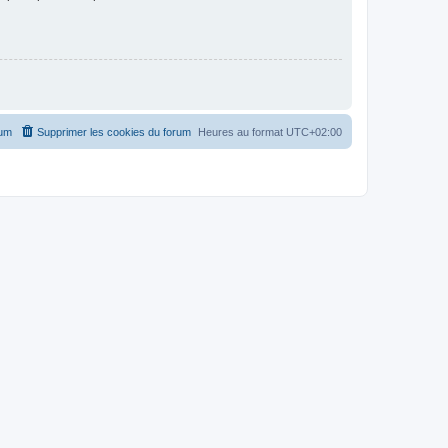
rum
Supprimer les cookies du forum
Heures au format
UTC+02:00