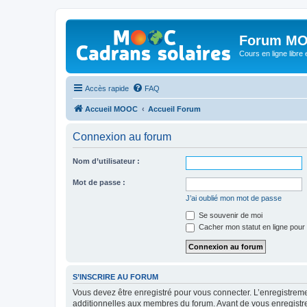
Forum MO
Cours en ligne libre e
Accès rapide
FAQ
Accueil MOOC
Accueil Forum
Connexion au forum
Nom d’utilisateur :
Mot de passe :
J’ai oublié mon mot de passe
Se souvenir de moi
Cacher mon statut en ligne pour 
S’INSCRIRE AU FORUM
Vous devez être enregistré pour vous connecter. L’enregistre
additionnelles aux membres du forum. Avant de vous enregistrer,