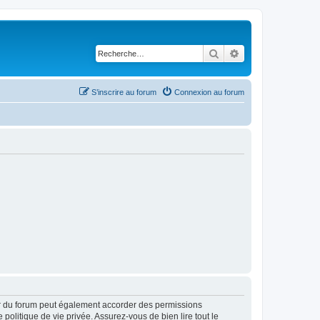
Rechercher
Recherche avancé
S’inscrire au forum
Connexion au forum
ur du forum peut également accorder des permissions
politique de vie privée. Assurez-vous de bien lire tout le