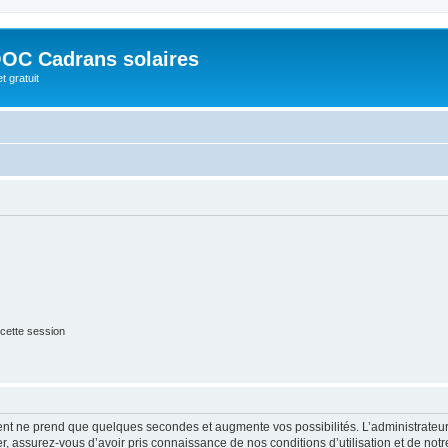
OC Cadrans solaires
t gratuit
cette session
ment ne prend que quelques secondes et augmente vos possibilités. L’administrate
 assurez-vous d’avoir pris connaissance de nos conditions d’utilisation et de notre 