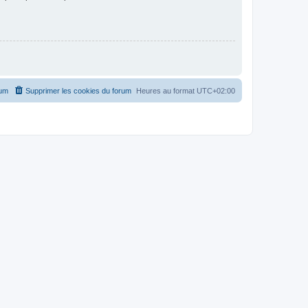
rum
Supprimer les cookies du forum
Heures au format
UTC+02:00