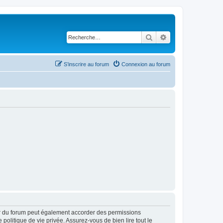
Rechercher
Recherche avancé
S’inscrire au forum
Connexion au forum
ur du forum peut également accorder des permissions
politique de vie privée. Assurez-vous de bien lire tout le