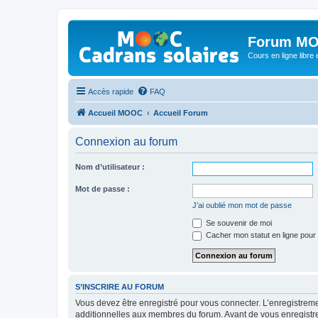
Forum MO
Cours en ligne libre e
Accès rapide
FAQ
Accueil MOOC
Accueil Forum
Connexion au forum
Nom d’utilisateur :
Mot de passe :
J’ai oublié mon mot de passe
Se souvenir de moi
Cacher mon statut en ligne pour 
S’INSCRIRE AU FORUM
Vous devez être enregistré pour vous connecter. L’enregistre
additionnelles aux membres du forum. Avant de vous enregistrer,