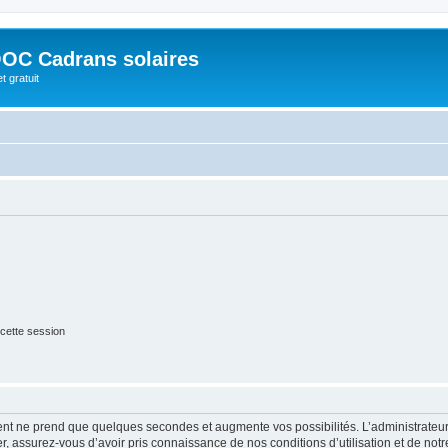
OC Cadrans solaires
t gratuit
cette session
ment ne prend que quelques secondes et augmente vos possibilités. L’administrate
 assurez-vous d’avoir pris connaissance de nos conditions d’utilisation et de notre 