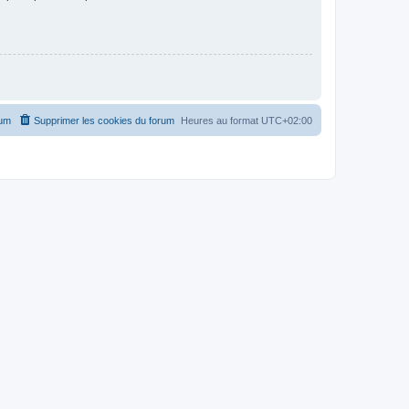
rum
Supprimer les cookies du forum
Heures au format
UTC+02:00