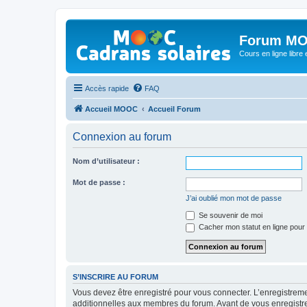
Forum MO
Cours en ligne libre e
Accès rapide
FAQ
Accueil MOOC
Accueil Forum
Connexion au forum
Nom d’utilisateur :
Mot de passe :
J’ai oublié mon mot de passe
Se souvenir de moi
Cacher mon statut en ligne pour 
S’INSCRIRE AU FORUM
Vous devez être enregistré pour vous connecter. L’enregistre
additionnelles aux membres du forum. Avant de vous enregistrer,