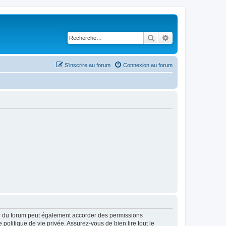
Rechercher
Recherche avancé
S’inscrire au forum
Connexion au forum
ur du forum peut également accorder des permissions
politique de vie privée. Assurez-vous de bien lire tout le