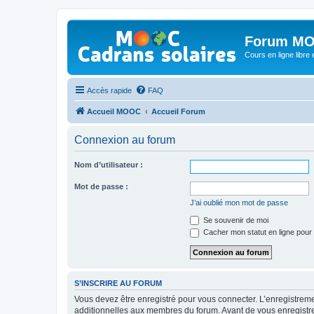
Forum MO
Cours en ligne libre e
Accès rapide
FAQ
Accueil MOOC
Accueil Forum
Connexion au forum
Nom d’utilisateur :
Mot de passe :
J’ai oublié mon mot de passe
Se souvenir de moi
Cacher mon statut en ligne pour 
S’INSCRIRE AU FORUM
Vous devez être enregistré pour vous connecter. L’enregistre
additionnelles aux membres du forum. Avant de vous enregistrer,