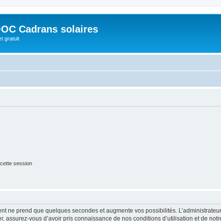
OC Cadrans solaires
t gratuit
cette session
ment ne prend que quelques secondes et augmente vos possibilités. L’administrate
 assurez-vous d’avoir pris connaissance de nos conditions d’utilisation et de notre 