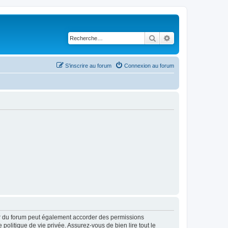
Rechercher
Recherche avancé
S’inscrire au forum
Connexion au forum
ur du forum peut également accorder des permissions
politique de vie privée. Assurez-vous de bien lire tout le