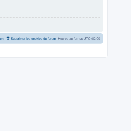
rum
Supprimer les cookies du forum
Heures au format
UTC+02:00