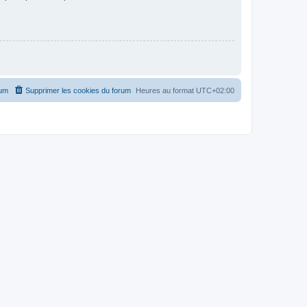
rum
Supprimer les cookies du forum
Heures au format
UTC+02:00