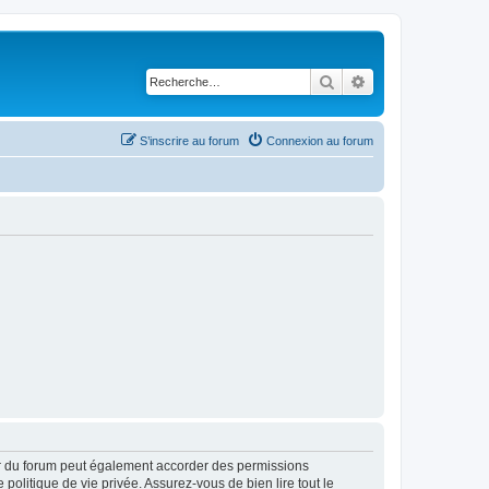
Rechercher
Recherche avancé
S’inscrire au forum
Connexion au forum
ur du forum peut également accorder des permissions
politique de vie privée. Assurez-vous de bien lire tout le