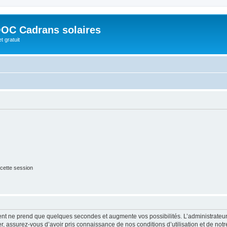
OC Cadrans solaires
t gratuit
cette session
ment ne prend que quelques secondes et augmente vos possibilités. L’administrate
 assurez-vous d’avoir pris connaissance de nos conditions d’utilisation et de notre 