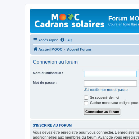
Forum MO
Cours en ligne libre e
Accès rapide
FAQ
Accueil MOOC
Accueil Forum
Connexion au forum
Nom d’utilisateur :
Mot de passe :
J’ai oublié mon mot de passe
Se souvenir de moi
Cacher mon statut en ligne pour 
S’INSCRIRE AU FORUM
Vous devez être enregistré pour vous connecter. L’enregistre
additionnelles aux membres du forum. Avant de vous enregistrer,