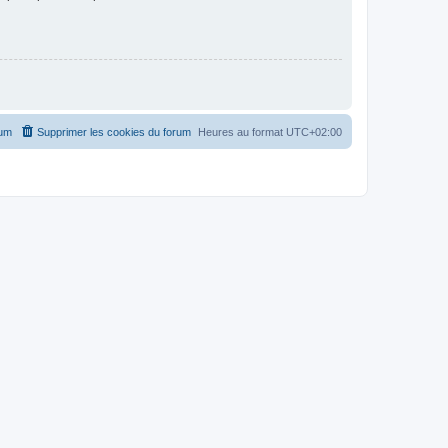
rum
Supprimer les cookies du forum
Heures au format
UTC+02:00