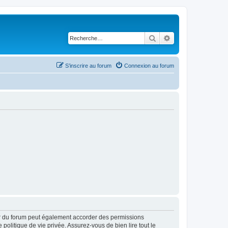
Rechercher
Recherche avancé
S’inscrire au forum
Connexion au forum
ur du forum peut également accorder des permissions
politique de vie privée. Assurez-vous de bien lire tout le