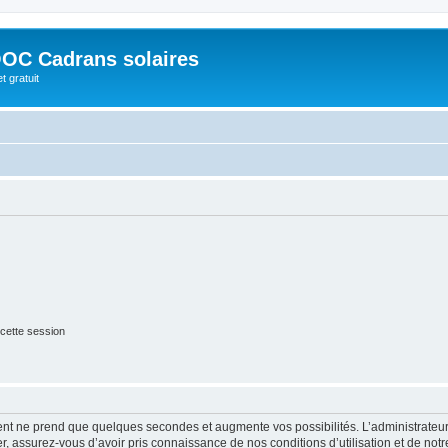
OC Cadrans solaires
t gratuit
cette session
ment ne prend que quelques secondes et augmente vos possibilités. L’administrate
 assurez-vous d’avoir pris connaissance de nos conditions d’utilisation et de notre 