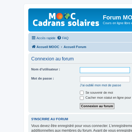
Forum MO
Cours en ligne libre e
Accès rapide
FAQ
Accueil MOOC
Accueil Forum
Connexion au forum
Nom d’utilisateur :
Mot de passe :
J’ai oublié mon mot de passe
Se souvenir de moi
Cacher mon statut en ligne pour 
S’INSCRIRE AU FORUM
Vous devez être enregistré pour vous connecter. L’enregistre
additionnelles aux membres du forum. Avant de vous enregistrer,