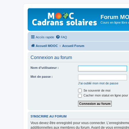
Forum MO
Cours en ligne libre e
Accès rapide
FAQ
Accueil MOOC
Accueil Forum
Connexion au forum
Nom d’utilisateur :
Mot de passe :
J’ai oublié mon mot de passe
Se souvenir de moi
Cacher mon statut en ligne pour 
S’INSCRIRE AU FORUM
Vous devez être enregistré pour vous connecter. L’enregistre
additionnelles aux membres du forum. Avant de vous enregistrer,