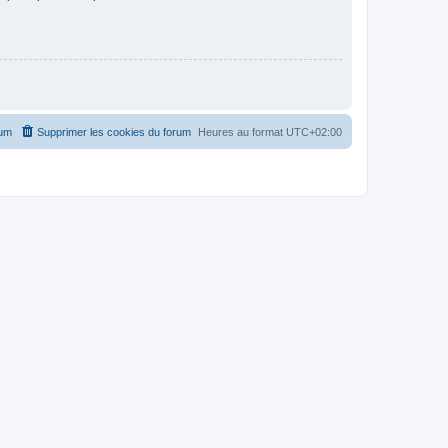
rum
Supprimer les cookies du forum
Heures au format
UTC+02:00