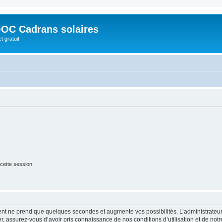
OC Cadrans solaires
t gratuit
cette session
ment ne prend que quelques secondes et augmente vos possibilités. L’administrate
 assurez-vous d’avoir pris connaissance de nos conditions d’utilisation et de notre 