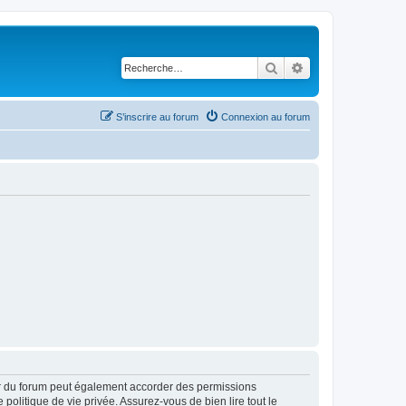
Rechercher
Recherche avancé
S’inscrire au forum
Connexion au forum
ur du forum peut également accorder des permissions
politique de vie privée. Assurez-vous de bien lire tout le