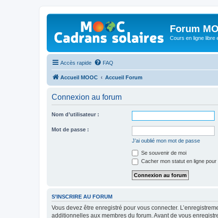
Forum MO
Cours en ligne libre e
Accès rapide
FAQ
Accueil MOOC
Accueil Forum
Connexion au forum
Nom d’utilisateur :
Mot de passe :
J’ai oublié mon mot de passe
Se souvenir de moi
Cacher mon statut en ligne pour 
S’INSCRIRE AU FORUM
Vous devez être enregistré pour vous connecter. L’enregistre
additionnelles aux membres du forum. Avant de vous enregistrer,