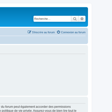
Rechercher
Recherche avancé
S’inscrire au forum
Connexion au forum
ur du forum peut également accorder des permissions
politique de vie privée. Assurez-vous de bien lire tout le