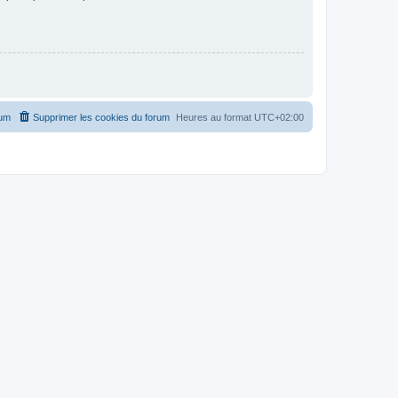
rum
Supprimer les cookies du forum
Heures au format
UTC+02:00