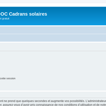
OC Cadrans solaires
t gratuit
cette session
ment ne prend que quelques secondes et augmente vos possibilités. L’administrate
 assurez-vous d’avoir pris connaissance de nos conditions d’utilisation et de notre 