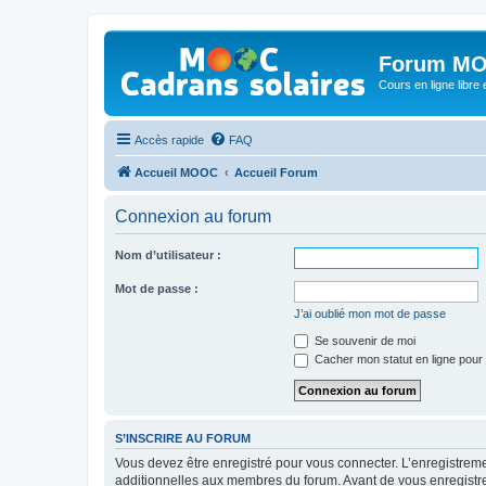
Forum MO
Cours en ligne libre e
Accès rapide
FAQ
Accueil MOOC
Accueil Forum
Connexion au forum
Nom d’utilisateur :
Mot de passe :
J’ai oublié mon mot de passe
Se souvenir de moi
Cacher mon statut en ligne pour 
S’INSCRIRE AU FORUM
Vous devez être enregistré pour vous connecter. L’enregistre
additionnelles aux membres du forum. Avant de vous enregistrer,