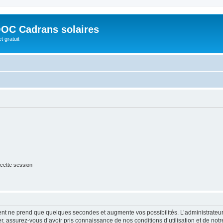
OC Cadrans solaires
t gratuit
cette session
ment ne prend que quelques secondes et augmente vos possibilités. L’administrate
 assurez-vous d’avoir pris connaissance de nos conditions d’utilisation et de notre 