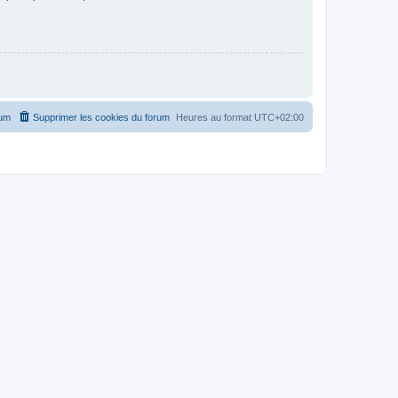
rum
Supprimer les cookies du forum
Heures au format
UTC+02:00