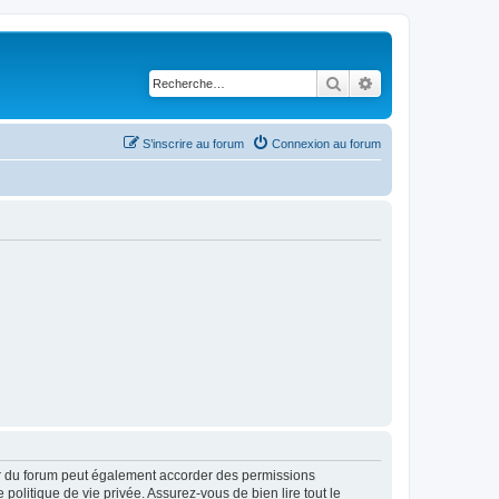
Rechercher
Recherche avancé
S’inscrire au forum
Connexion au forum
ur du forum peut également accorder des permissions
politique de vie privée. Assurez-vous de bien lire tout le