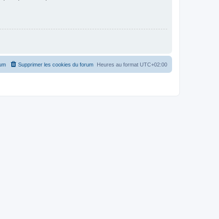
rum
Supprimer les cookies du forum
Heures au format
UTC+02:00