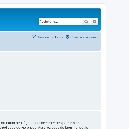
Rechercher
Recherche avancé
S’inscrire au forum
Connexion au forum
ur du forum peut également accorder des permissions
politique de vie privée. Assurez-vous de bien lire tout le