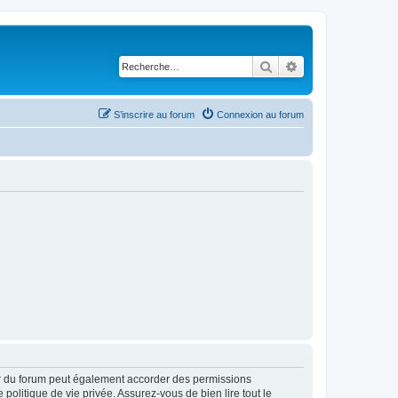
Rechercher
Recherche avancé
S’inscrire au forum
Connexion au forum
ur du forum peut également accorder des permissions
politique de vie privée. Assurez-vous de bien lire tout le