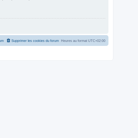
rum
Supprimer les cookies du forum
Heures au format
UTC+02:00