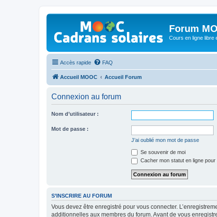
Forum MO
Cours en ligne libre e
Accès rapide
FAQ
Accueil MOOC
Accueil Forum
Connexion au forum
Nom d’utilisateur :
Mot de passe :
J’ai oublié mon mot de passe
Se souvenir de moi
Cacher mon statut en ligne pour 
S’INSCRIRE AU FORUM
Vous devez être enregistré pour vous connecter. L’enregistre
additionnelles aux membres du forum. Avant de vous enregistrer,