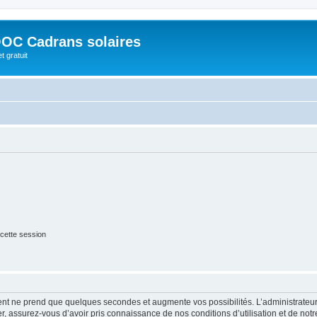
OC Cadrans solaires
t gratuit
cette session
ment ne prend que quelques secondes et augmente vos possibilités. L’administrate
 assurez-vous d’avoir pris connaissance de nos conditions d’utilisation et de notre 