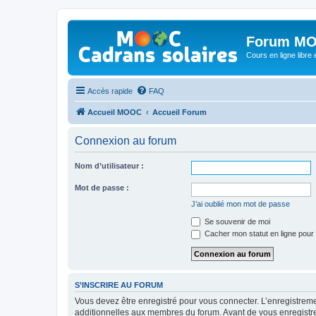
Forum MO
Cours en ligne libre e
Accès rapide
FAQ
Accueil MOOC
Accueil Forum
Connexion au forum
Nom d’utilisateur :
Mot de passe :
J’ai oublié mon mot de passe
Se souvenir de moi
Cacher mon statut en ligne pour 
S’INSCRIRE AU FORUM
Vous devez être enregistré pour vous connecter. L’enregistre
additionnelles aux membres du forum. Avant de vous enregistrer,