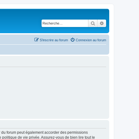
Rechercher
Recherche avancé
S’inscrire au forum
Connexion au forum
ur du forum peut également accorder des permissions
politique de vie privée. Assurez-vous de bien lire tout le