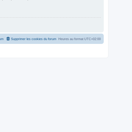
rum
Supprimer les cookies du forum
Heures au format
UTC+02:00