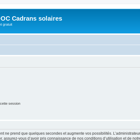
OC Cadrans solaires
t gratuit
cette session
ment ne prend que quelques secondes et augmente vos possibilités. L’administrate
 assurez-vous d’avoir pris connaissance de nos conditions d’utilisation et de notre 