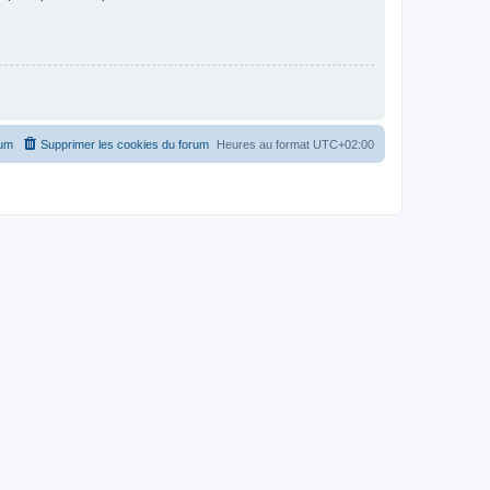
rum
Supprimer les cookies du forum
Heures au format
UTC+02:00