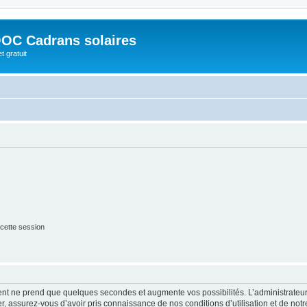
OC Cadrans solaires
t gratuit
cette session
ment ne prend que quelques secondes et augmente vos possibilités. L’administrate
 assurez-vous d’avoir pris connaissance de nos conditions d’utilisation et de notre 