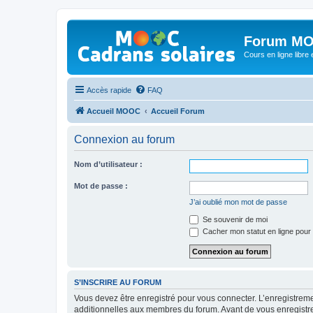
Forum MO
Cours en ligne libre e
Accès rapide
FAQ
Accueil MOOC
Accueil Forum
Connexion au forum
Nom d’utilisateur :
Mot de passe :
J’ai oublié mon mot de passe
Se souvenir de moi
Cacher mon statut en ligne pour 
S’INSCRIRE AU FORUM
Vous devez être enregistré pour vous connecter. L’enregistre
additionnelles aux membres du forum. Avant de vous enregistrer,