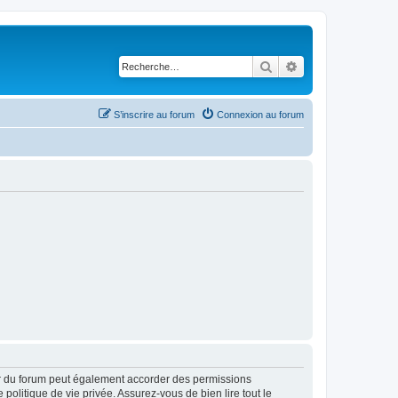
Rechercher
Recherche avancé
S’inscrire au forum
Connexion au forum
ur du forum peut également accorder des permissions
politique de vie privée. Assurez-vous de bien lire tout le