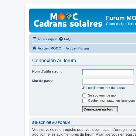
Forum MO
Cours en ligne libre e
Accès rapide
FAQ
Accueil MOOC
Accueil Forum
Connexion au forum
Nom d’utilisateur :
Mot de passe :
J’ai oublié mon mot de passe
Se souvenir de moi
Cacher mon statut en ligne pour 
S’INSCRIRE AU FORUM
Vous devez être enregistré pour vous connecter. L’enregistre
additionnelles aux membres du forum. Avant de vous enregistrer,