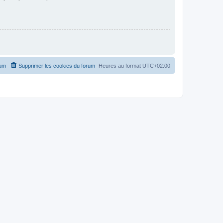
rum
Supprimer les cookies du forum
Heures au format
UTC+02:00