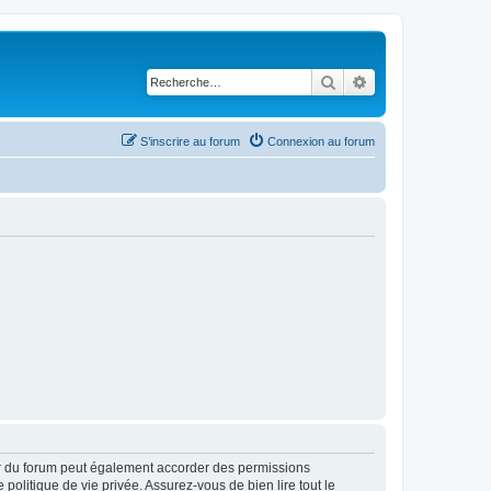
Rechercher
Recherche avancé
S’inscrire au forum
Connexion au forum
ur du forum peut également accorder des permissions
politique de vie privée. Assurez-vous de bien lire tout le