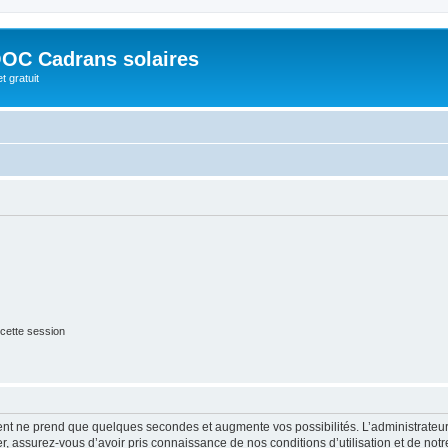
OC Cadrans solaires
t gratuit
cette session
ment ne prend que quelques secondes et augmente vos possibilités. L’administrate
 assurez-vous d’avoir pris connaissance de nos conditions d’utilisation et de notre 