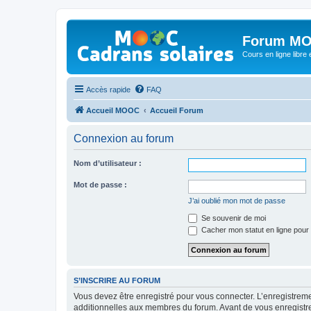
Forum MO
Cours en ligne libre e
Accès rapide
FAQ
Accueil MOOC
Accueil Forum
Connexion au forum
Nom d’utilisateur :
Mot de passe :
J’ai oublié mon mot de passe
Se souvenir de moi
Cacher mon statut en ligne pour 
S’INSCRIRE AU FORUM
Vous devez être enregistré pour vous connecter. L’enregistre
additionnelles aux membres du forum. Avant de vous enregistrer,