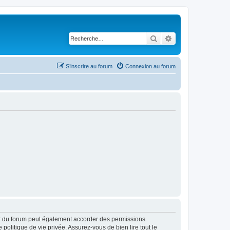
Rechercher
Recherche avancé
S’inscrire au forum
Connexion au forum
ur du forum peut également accorder des permissions
politique de vie privée. Assurez-vous de bien lire tout le