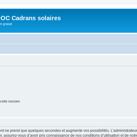
OC Cadrans solaires
t gratuit
cette session
ment ne prend que quelques secondes et augmente vos possibilités. L’administrate
 assurez-vous d’avoir pris connaissance de nos conditions d’utilisation et de notre 