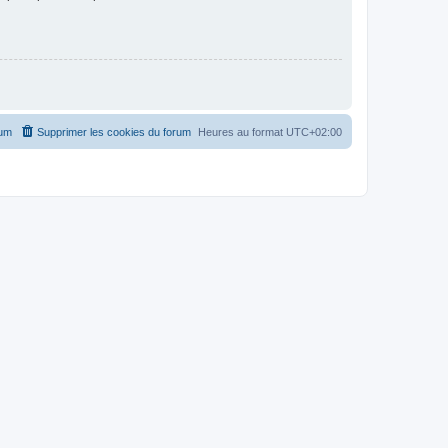
rum
Supprimer les cookies du forum
Heures au format
UTC+02:00