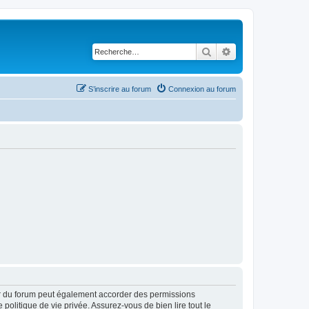
Rechercher
Recherche avancé
S’inscrire au forum
Connexion au forum
ur du forum peut également accorder des permissions
politique de vie privée. Assurez-vous de bien lire tout le