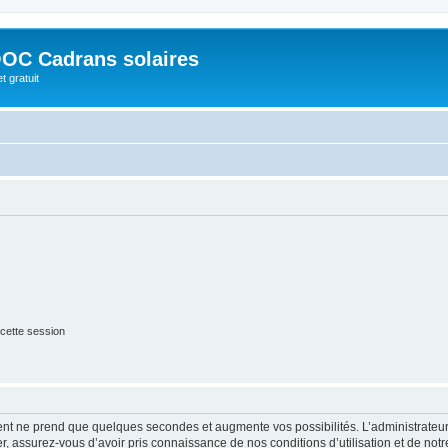
OC Cadrans solaires
t gratuit
cette session
ment ne prend que quelques secondes et augmente vos possibilités. L’administrate
 assurez-vous d’avoir pris connaissance de nos conditions d’utilisation et de notre 