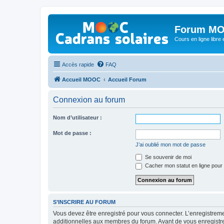
Forum MO
Cours en ligne libre e
Accès rapide
FAQ
Accueil MOOC
Accueil Forum
Connexion au forum
Nom d’utilisateur :
Mot de passe :
J’ai oublié mon mot de passe
Se souvenir de moi
Cacher mon statut en ligne pour 
S’INSCRIRE AU FORUM
Vous devez être enregistré pour vous connecter. L’enregistre
additionnelles aux membres du forum. Avant de vous enregistrer,