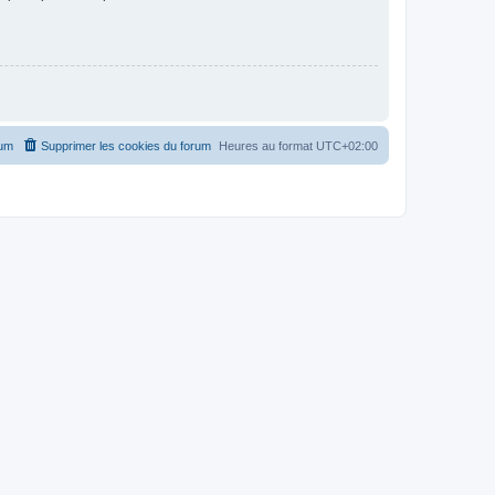
rum
Supprimer les cookies du forum
Heures au format
UTC+02:00