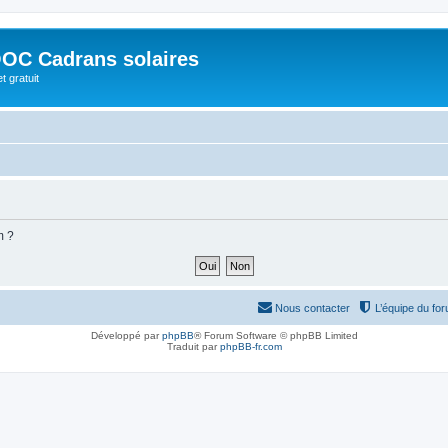
OC Cadrans solaires
t gratuit
m ?
Nous contacter
L’équipe du fo
Développé par
phpBB
® Forum Software © phpBB Limited
Traduit par
phpBB-fr.com