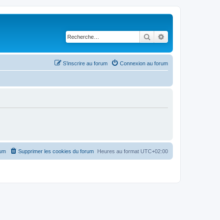
Rechercher
Recherche avancé
S’inscrire au forum
Connexion au forum
rum
Supprimer les cookies du forum
Heures au format
UTC+02:00