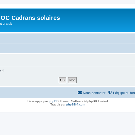
OC Cadrans solaires
t gratuit
m ?
Nous contacter
L’équipe du fo
Développé par
phpBB
® Forum Software © phpBB Limited
Traduit par
phpBB-fr.com