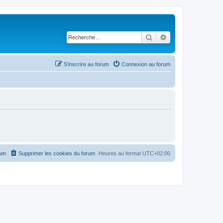
Rechercher
Recherche avancé
S’inscrire au forum
Connexion au forum
rum
Supprimer les cookies du forum
Heures au format
UTC+02:00