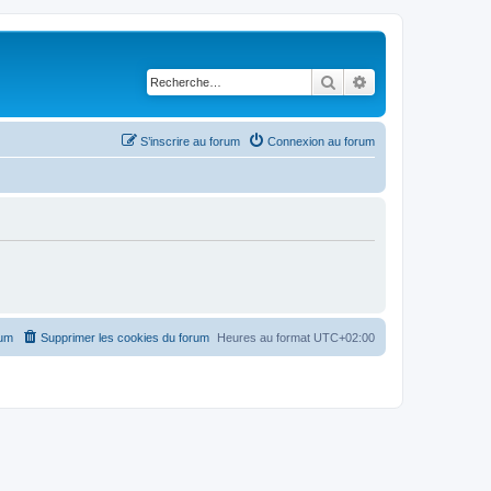
Rechercher
Recherche avancé
S’inscrire au forum
Connexion au forum
rum
Supprimer les cookies du forum
Heures au format
UTC+02:00