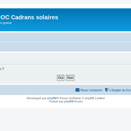
OC Cadrans solaires
t gratuit
m ?
Nous contacter
L’équipe du fo
Développé par
phpBB
® Forum Software © phpBB Limited
Traduit par
phpBB-fr.com