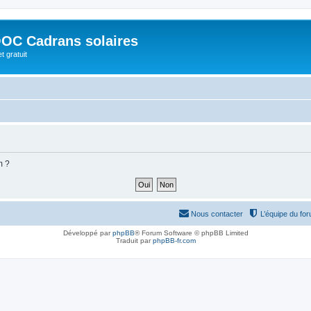
OC Cadrans solaires
t gratuit
m ?
Nous contacter
L’équipe du fo
Développé par
phpBB
® Forum Software © phpBB Limited
Traduit par
phpBB-fr.com