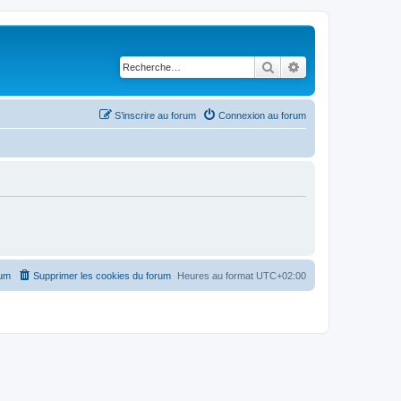
Rechercher
Recherche avancé
S’inscrire au forum
Connexion au forum
rum
Supprimer les cookies du forum
Heures au format
UTC+02:00