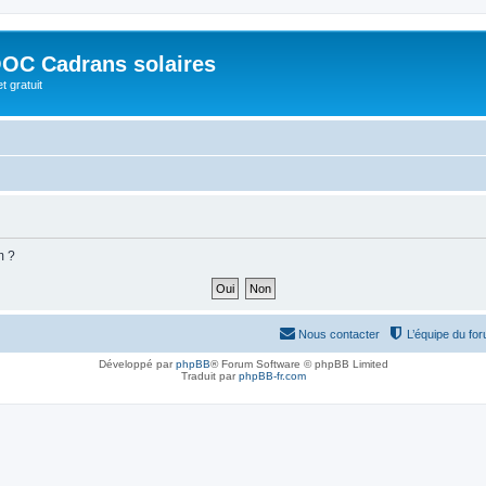
OC Cadrans solaires
t gratuit
m ?
Nous contacter
L’équipe du fo
Développé par
phpBB
® Forum Software © phpBB Limited
Traduit par
phpBB-fr.com