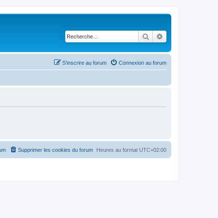
Rechercher
Recherche avancé
S’inscrire au forum
Connexion au forum
rum
Supprimer les cookies du forum
Heures au format
UTC+02:00